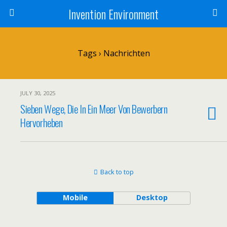
Invention Environment
Tags › Nachrichten
JULY 30, 2025
Sieben Wege, Die In Ein Meer Von Bewerbern
Hervorheben
Back to top
Mobile
Desktop